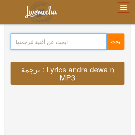
بحث
ترجمة : Lyrics andra dewa n
MP3