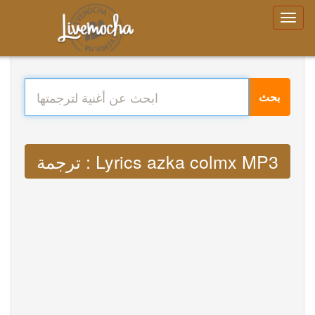
بحث
ترجمة : Lyrics azka colmx MP3