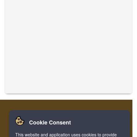
Cookie Consent
تسجيل
تسجيل الدخول
الصفحة الرئيسية
This website and application uses cookies to provide
ترجمة الموسيقى