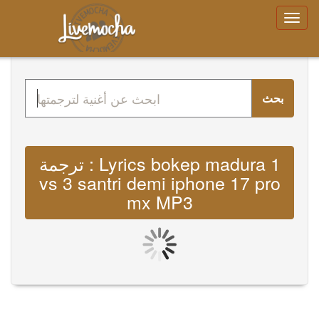
بحث
ترجمة : Lyrics bokep madura 1
vs 3 santri demi iphone 17 pro
mx MP3