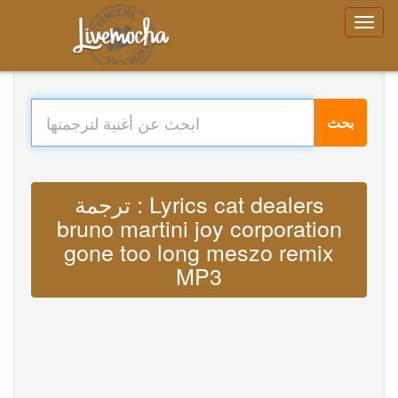
بحث
ترجمة : Lyrics cat dealers
bruno martini joy corporation
gone too long meszo remix
MP3