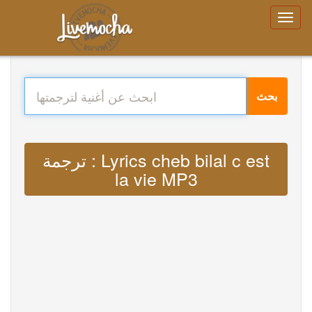
بحث
ترجمة : Lyrics cheb bilal c est
la vie MP3