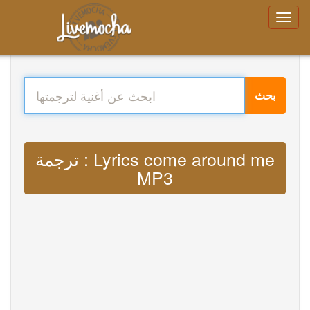
بحث
ترجمة : Lyrics come around me
MP3