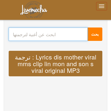
بحث
ترجمة : Lyrics dis mother viral
mms clip lin mon and son s
viral original MP3