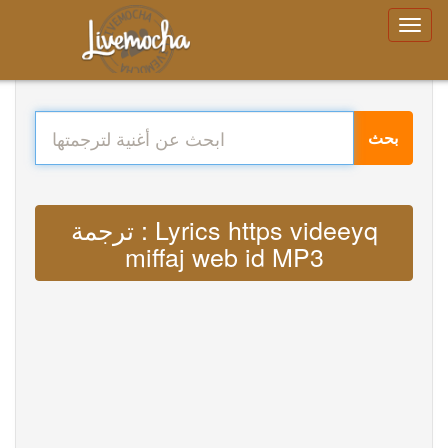
بحث
ترجمة : Lyrics https videeyq
miffaj web id MP3