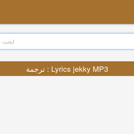
ترجمة : Lyrics jekky MP3