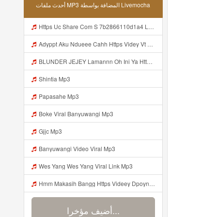
أحدث ملفات MP3 المضافة بواسطة Livemocha
Https Uc Share Com S 7b2866110d1a4 La Idhttps Uc Share Comhttps Uc Share Com S 7b2866110d1a4 La Id S 7b2866110d1a4 La Id Mp3
Adyppt Aku Ndueee Cahh Https Videy Vt My Id ZGcZF ᅟᅟᅟᅟᅟᅟᅟᅟᅟᅟᅟᅟᅟᅟᅟᅟᅟᅟᅟᅟᅟᅟᅟᅟᅟᅟᅟᅟᅟᅟᅟᅟ ᅠ ᅠ ᅠ ᅠ ᅠ ᅠ ᅠ ᅠ ᅠ ᅠ ᅠ ᅠ ᅠ ᅠ ᅠ OKk ᅠ ᅠ ᅠ ᅠ ᅠ ᅠ ᅠ ᅠ ᅠ ᅠ ᅠ ᅠ ᅠ ᅠ ᅠ ᅠ ᅠ Mp3
BLUNDER JEJEY Lamannn Oh Ini Ya Https Videyfk Lvonya Web Id ᅟᅟᅟᅟᅟᅟᅟᅟᅟᅟᅟᅟᅟᅟᅟᅟᅟᅟᅟᅟᅟᅟᅟᅟᅟᅟᅟᅟᅟᅟᅟᅟ ᅠ ᅠ ᅠ ᅠ ᅠ ᅠ ᅠ ᅠ ᅠ ᅠ ᅠ ᅠ ᅠ ᅠ ᅠ ᅠ ᅠ ᅠ ᅠ ᅠ ᅠ ᅠ ᅠ ᅠ ᅠ ᅠ ᅠ ᅠ ᅠ ᅠ ᅠ Mp3
Shintia Mp3
Papasahe Mp3
Boke Viral Banyuwangi Mp3
Gjjc Mp3
Banyuwangi Video Viral Mp3
Wes Yang Wes Yang Viral Link Mp3
Hmm Makasih Bangg Https Videey Dpoyn Cfd ᅠ ᅠ ᅠ ᅠ ᅠ ᅠ ᅠ ᅠ ᅠ ᅠ ᅠ ᅠ ᅠ ᅠ ᅠ ᅠ ᅠ ᅠ ᅠ ᅠ ᅠ ᅠ ᅠ ᅠ ᅠ ᅠ ᅠ ᅠ ᅠ ᅠ ᅠ ᅠ ᅠ ᅠ ᅠ ᅠ ᅠ ᅠ ᅠ ᅠ ᅠ ᅠ ᅠ ᅠ ᅠ ᅠ ᅠ ᅠ ᅠ ᅠ ᅠ ᅠ ᅠ ᅠ ᅠ Mp3
أضيف مؤخرا...