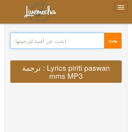
بحث
ترجمة : Lyrics piriti paswan
mms MP3