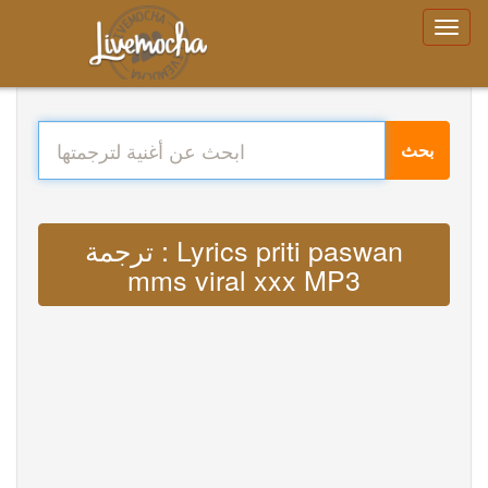
بحث
ترجمة : Lyrics priti paswan
mms viral xxx MP3