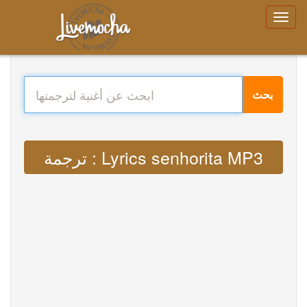
بحث
ترجمة : Lyrics senhorita MP3