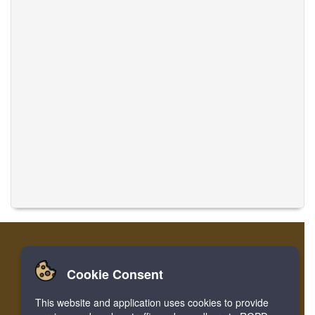
Cookie Consent
تسجيل
تسجيل الدخول
الصفحة الرئيسية
This website and application uses cookies to provide
ترجمة الموسيقى