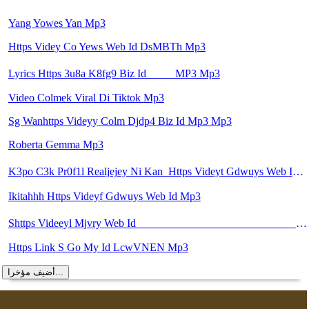
Yang Yowes Yan Mp3
Https Videy Co Yews Web Id DsMBTh Mp3
Lyrics Https 3u8a K8fg9 Biz Id ᅠ ᅠ MP3 Mp3
Video Colmek Viral Di Tiktok Mp3
Sg Wanhttps Videyy Colm Djdp4 Biz Id Mp3 Mp3
Roberta Gemma Mp3
K3po C3k Pr0f1l Realjejey Ni Kan ᅟᅟᅟᅟᅟᅟᅟᅟᅟᅟᅟᅟᅟᅟᅟᅟᅟᅟᅟᅟᅟᅟᅟᅟᅟᅟᅟᅟᅟᅟᅟᅟ Https Videyt Gdwuys Web Idᅟᅟᅟᅟᅟᅟᅟᅟᅟᅟᅟᅟᅟᅟᅟᅟᅟᅟᅟᅟᅟᅟᅟᅟᅟᅟᅟᅟᅟᅟᅟᅟ ᅠ ᅠ ᅠ ᅠ ᅠ ᅠ ᅠ ᅠ ᅠ ᅠ ᅠ ᅠ ᅠ ᅠ ᅠ ᅠ ᅠ ᅠ ᅠ ᅠ ᅠ ᅠ ᅠ ᅠ ᅠ ᅠ ᅠ ᅠ ᅠ ᅠ ᅠ ᅠ Mp3
Ikitahhh Https Videyf Gdwuys Web Id Mp3
Shttps Videeyl Mjvry Web Id ᅠ ᅠ ᅠ ᅠ ᅠ ᅠ ᅠ ᅠ ᅠ ᅠ ᅠ ᅠ ᅠ ᅠ ᅠ ᅠ ᅠ ᅠ ᅠ ᅠ ᅠ ᅠ ᅠ ᅠ ᅠ ᅠ ᅠ ᅠ ᅠ ᅠ ᅠ ᅠ ᅠ ᅠ ᅠ ᅠ ᅠ ᅠ ᅠ ᅠ ᅠ ᅠ ᅠ ᅠ ᅠ ᅠ ᅠ ᅠ ᅠ ᅠ ᅠ ᅠ ᅠ ᅠ ᅠ ᅠ ᅠ Mp3
Https Link S Go My Id LcwVNEN Mp3
أضيف مؤخرا...