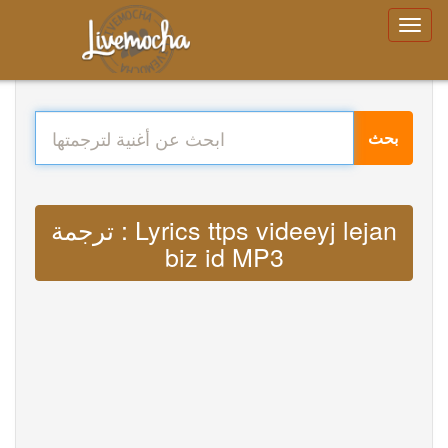
بحث
ترجمة : Lyrics ttps videeyj lejan
biz id MP3