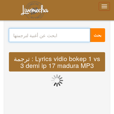
بحث
ترجمة : Lyrics vidio bokep 1 vs
3 demi ip 17 madura MP3