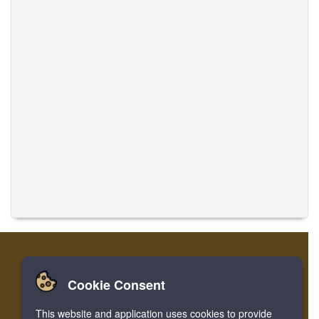
Cookie Consent
تسجيل
تسجيل الدخول
الصفحة الرئيسية
This website and application uses cookies to provide
ترجمة الموسيقى