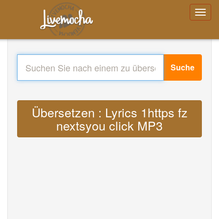
Suche
Übersetzen : Lyrics 1https fz
nextsyou click MP3