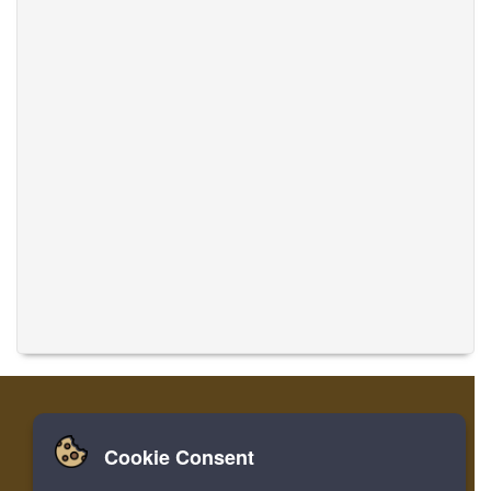
Cookie Consent
Zuhause
Einloggen
Registrieren