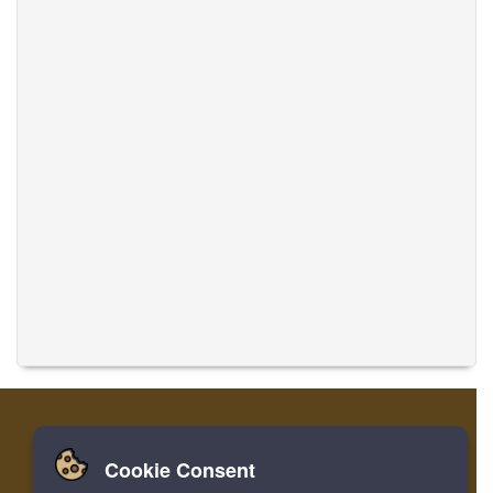
Cookie Consent
Zuhause
Einloggen
Registrieren