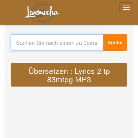
Suche
Übersetzen : Lyrics 2 tp
83mtpg MP3