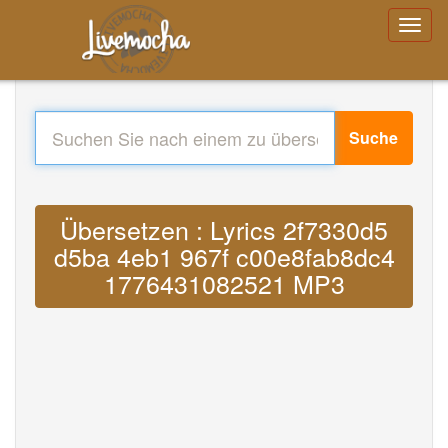
Suche
Übersetzen : Lyrics 2f7330d5
d5ba 4eb1 967f c00e8fab8dc4
1776431082521 MP3