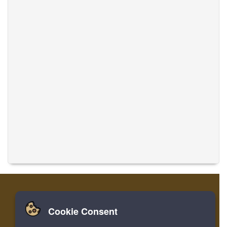
Cookie Consent
Zuhause
Einloggen
Registrieren