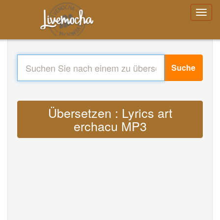
Suche
Übersetzen : Lyrics art
erchacu MP3