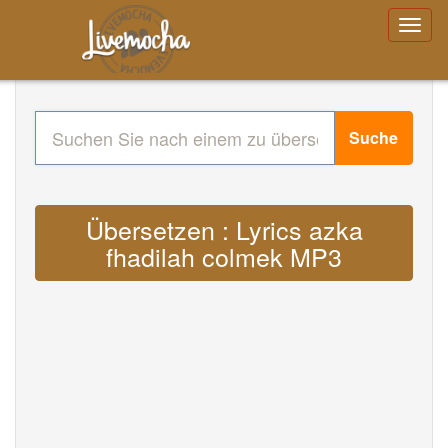
Suche
Übersetzen : Lyrics azka
fhadilah colmek MP3