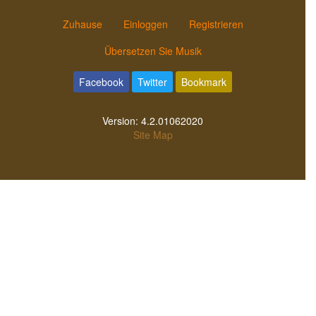
Zuhause
Einloggen
Registrieren
Übersetzen Sie Musik
Facebook
Twitter
Bookmark
Version:
4.2.01062020
Site Map