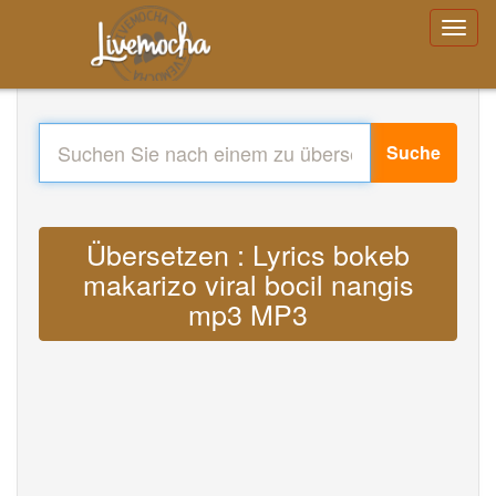
Suche
Übersetzen : Lyrics bokeb
makarizo viral bocil nangis
mp3 MP3