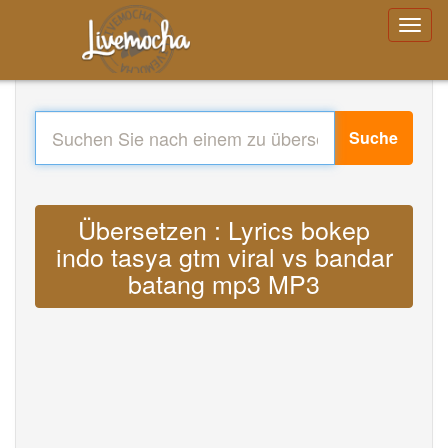
Suche
Übersetzen : Lyrics bokep
indo tasya gtm viral vs bandar
batang mp3 MP3