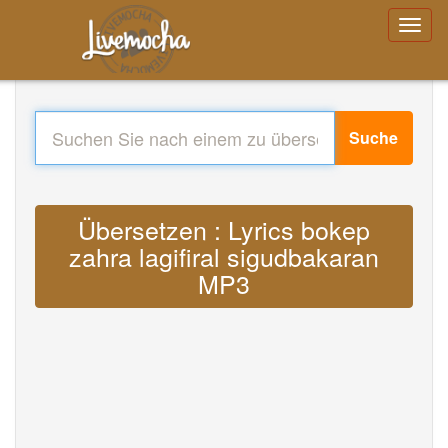
Suche
Übersetzen : Lyrics bokep
zahra lagifiral sigudbakaran
MP3