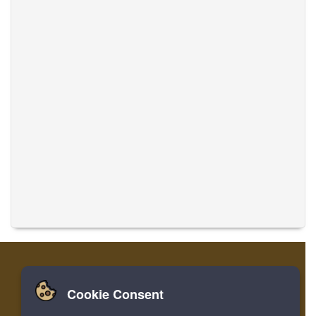
Cookie Consent
Zuhause
Einloggen
Registrieren