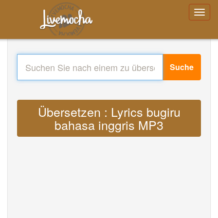
Suche
Übersetzen : Lyrics bugiru
bahasa inggris MP3