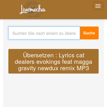
Suche
Übersetzen : Lyrics cat
dealers evokings feat magga
gravity newdux remix MP3