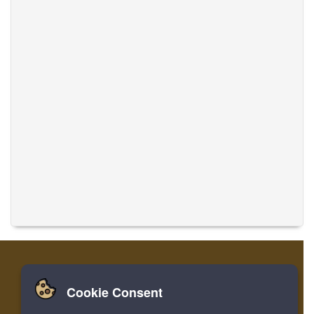
Cookie Consent
Zuhause
Einloggen
Registrieren