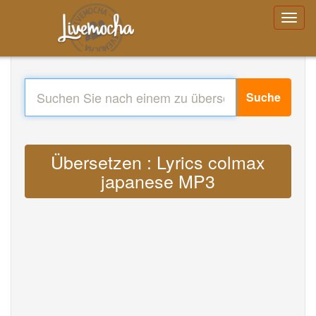
Suche
Übersetzen : Lyrics colmax
japanese MP3