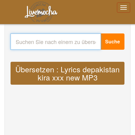
Suche
Übersetzen : Lyrics depakistan
kira xxx new MP3