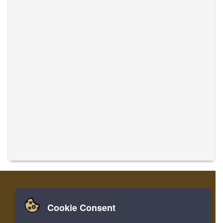
Cookie Consent
Zuhause
Einloggen
Registrieren