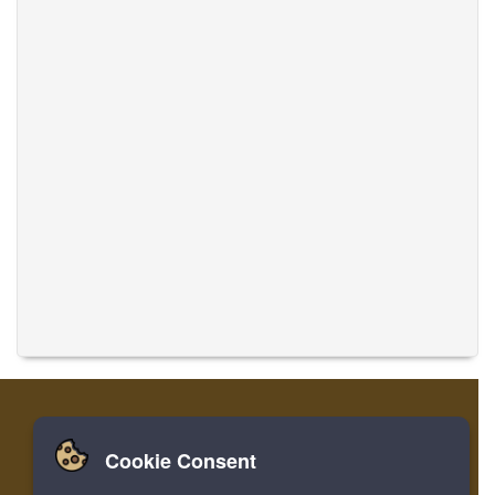
Cookie Consent
Zuhause
Einloggen
Registrieren