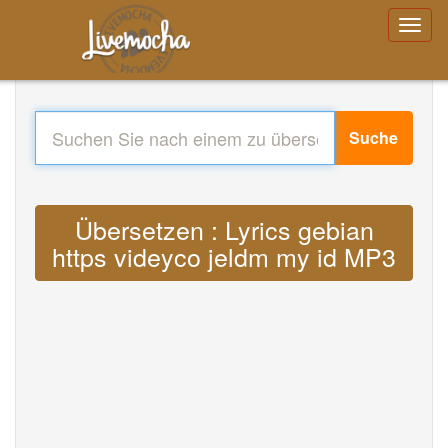
Suche
Übersetzen : Lyrics gebian
https videyco jeldm my id MP3