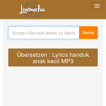
Suche
Übersetzen : Lyrics handuk
anak kecil MP3