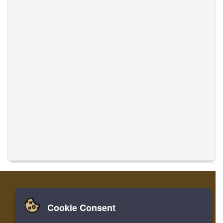
Cookie Consent
Zuhause
Einloggen
Registrieren