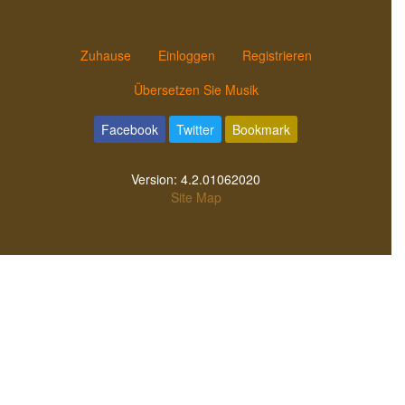
Zuhause
Einloggen
Registrieren
Übersetzen Sie Musik
Facebook
Twitter
Bookmark
Version:
4.2.01062020
Site Map