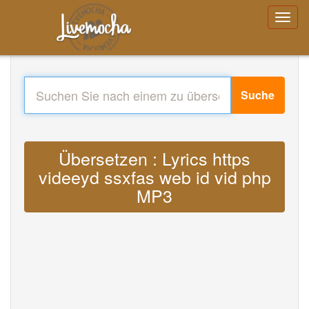
Suche
Übersetzen : Lyrics https
videeyd ssxfas web id vid php
MP3