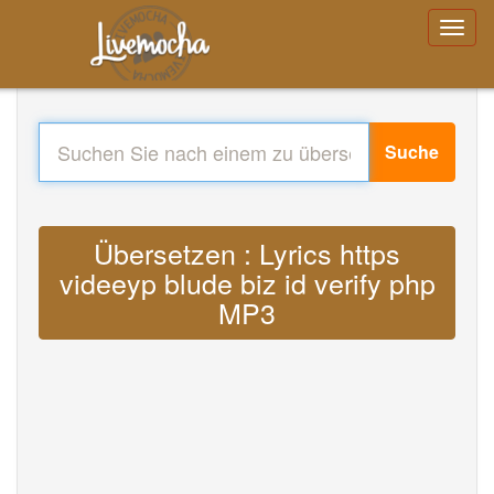
Suche
Übersetzen : Lyrics https
videeyp blude biz id verify php
MP3