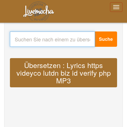
Suche
Übersetzen : Lyrics https
videyco lutdn biz id verify php
MP3