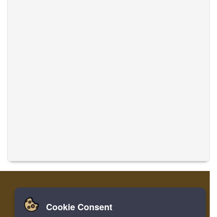
Cookie Consent
Zuhause
Einloggen
Registrieren