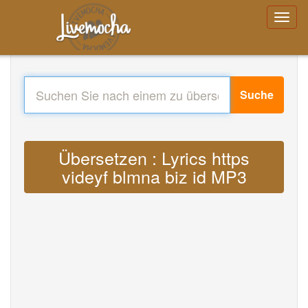
Suche
Übersetzen : Lyrics https
videyf blmna biz id MP3