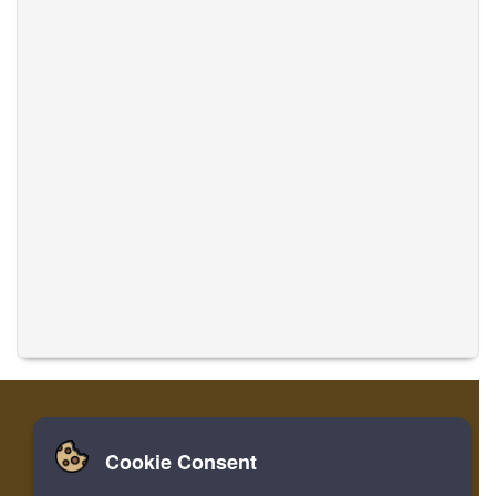
Cookie Consent
Zuhause
Einloggen
Registrieren