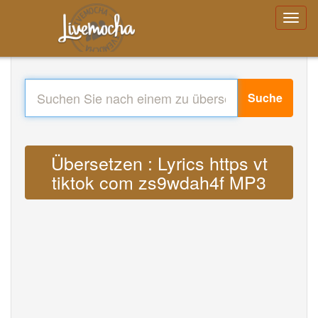
Suche
Übersetzen : Lyrics https vt
tiktok com zs9wdah4f MP3