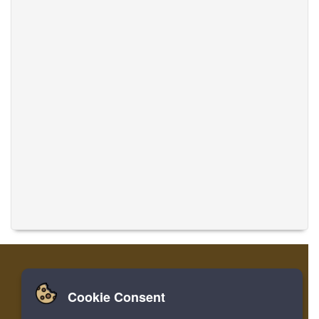
Cookie Consent
Zuhause
Einloggen
Registrieren