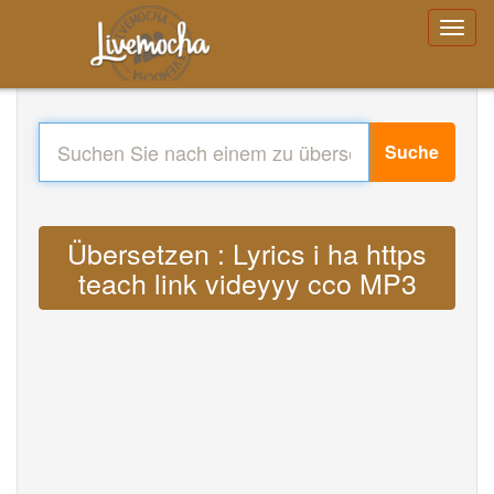
Suche
Übersetzen : Lyrics i ha https
teach link videyyy cco MP3