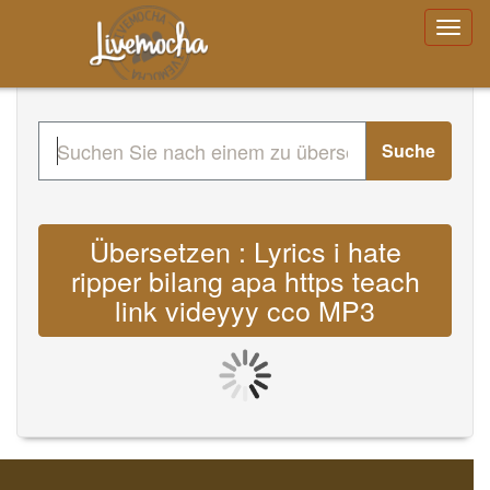
Suche
Übersetzen : Lyrics i hate
ripper bilang apa https teach
link videyyy cco MP3