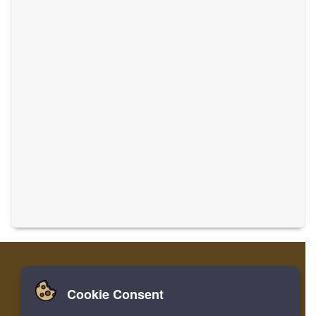
Cookie Consent
Zuhause
Einloggen
Registrieren