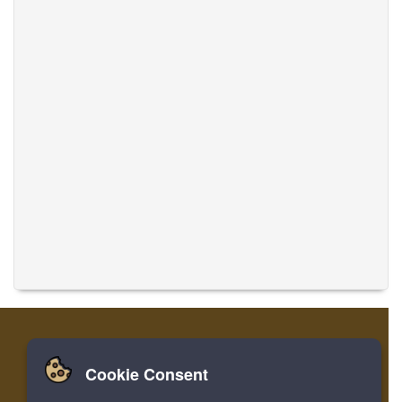
Cookie Consent
Zuhause
Einloggen
Registrieren