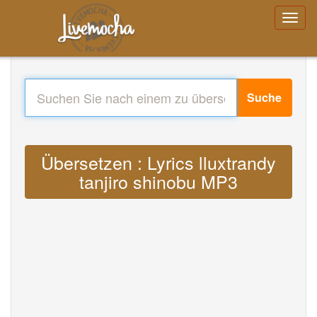
Suche
Übersetzen : Lyrics lluxtrandy
tanjiro shinobu MP3