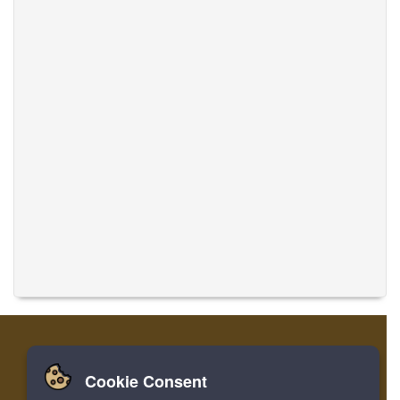
Cookie Consent
Zuhause
Einloggen
Registrieren