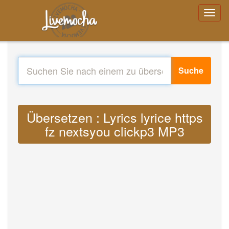
Suche
Übersetzen : Lyrics lyrice https
fz nextsyou clickp3 MP3