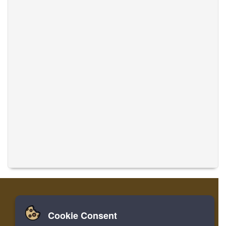
Cookie Consent
Zuhause
Einloggen
Registrieren