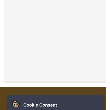
Cookie Consent
Zuhause
Einloggen
Registrieren