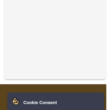
Cookie Consent
Zuhause
Einloggen
Registrieren