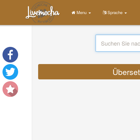
Menu
Sprache
Überset