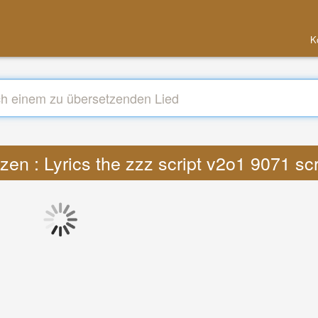
K
zen : Lyrics the zzz script v2o1 9071 sc