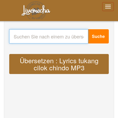
Suche
Übersetzen : Lyrics tukang
cilok chindo MP3