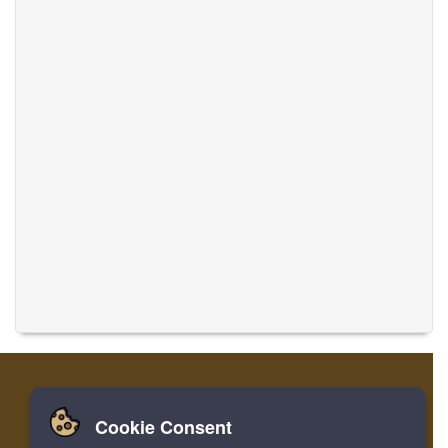
Cookie Consent
Zuhause
Einloggen
Registrieren