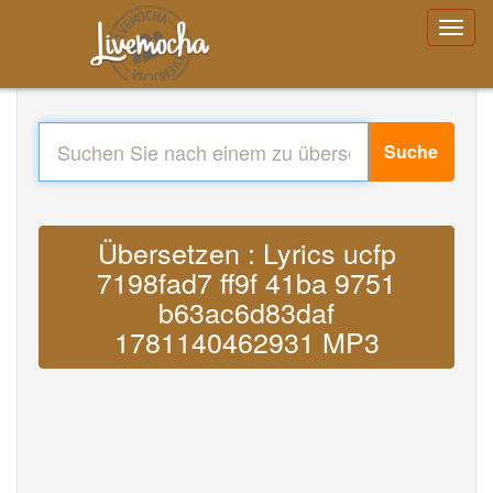
Suche
Übersetzen : Lyrics ucfp
7198fad7 ff9f 41ba 9751
b63ac6d83daf
1781140462931 MP3