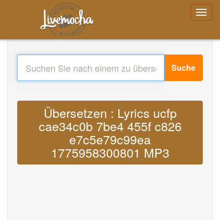
Suche
Übersetzen : Lyrics ucfp
cae34c0b 7be4 455f c826
e7c5e79c99ea
1775958300801 MP3